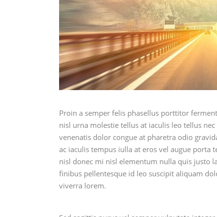
Proin a semper felis phasellus porttitor fermen
nisl urna molestie tellus at iaculis leo tellus nec
venenatis dolor congue at pharetra odio gravi
ac iaculis tempus iulla at eros vel augue porta
nisl donec mi nisl elementum nulla quis justo la
finibus pellentesque id leo suscipit aliquam dol
viverra lorem.