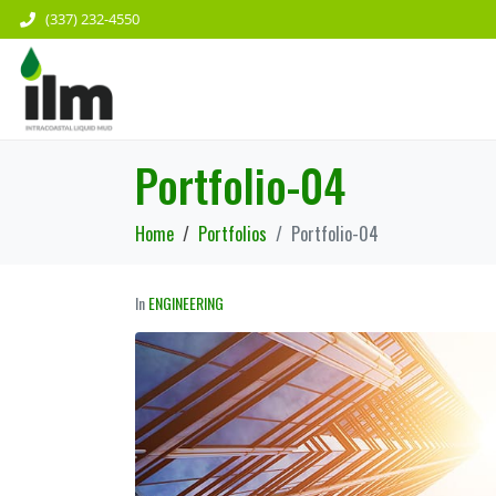
(337) 232-4550
Portfolio-04
Home
Portfolios
Portfolio-04
In
ENGINEERING