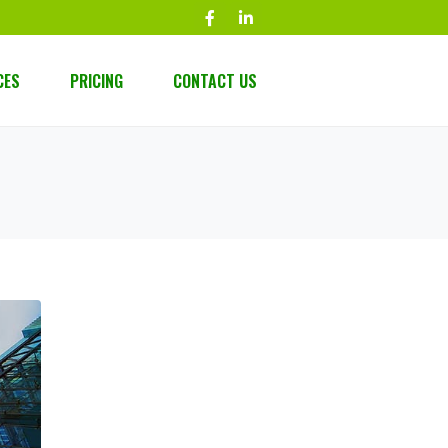
CES
PRICING
CONTACT US